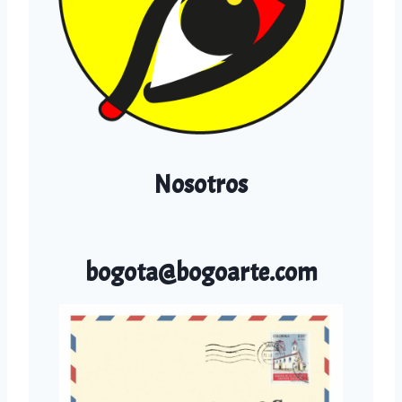
Nosotros
bogota@bogoarte.com