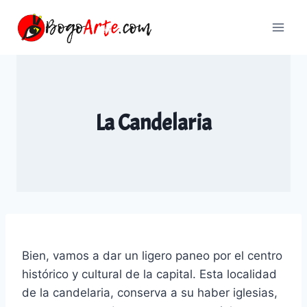
Saltar
al
contenido
La Candelaria
Bien, vamos a dar un ligero paneo por el centro
histórico y cultural de la capital. Esta localidad
de la candelaria, conserva a su haber iglesias,