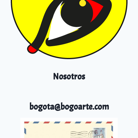
Nosotros
bogota@bogoarte.com