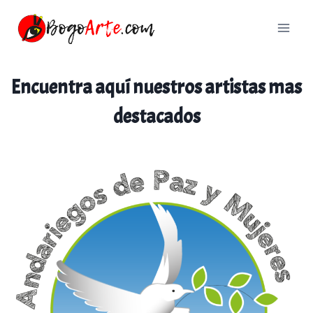
Saltar
al
contenido
Encuentra aquí nuestros artistas mas
destacados